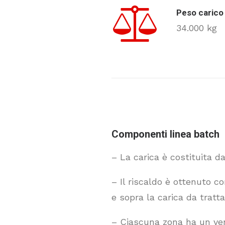
Peso carico
34.000 kg
Componenti linea batch
– La carica è costituita da
– Il riscaldo è ottenuto c
e sopra la carica da tratt
– Ciascuna zona ha un vent