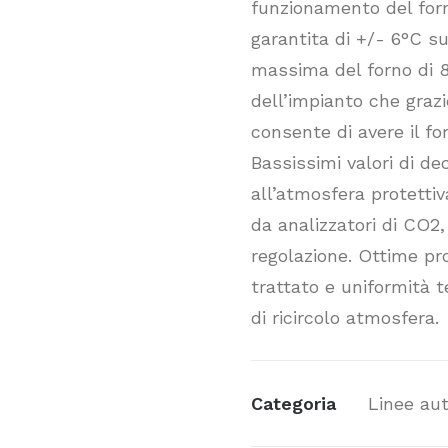
funzionamento del for
garantita di +/- 6°C s
massima del forno di 8
dell’impianto che grazi
consente di avere il f
Bassissimi valori di de
all’atmosfera protetti
da analizzatori di CO2
regolazione. Ottime pr
trattato e uniformità t
di ricircolo atmosfera.
Categoria
Linee au