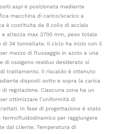
ositi aspi è posizionata mediante
fica macchina di carico/scarico a
ca è costituita da 8 coils di acciaio
 e altezza max 2700 mm, peso totale
 di 34 tonnellate. Il ciclo ha inizio con il
per mezzo di flussaggio in azoto e una
re di ossigeno residuo desiderato si
o di trattamento. Il riscaldo è ottenuto
adiante disposti sotto e sopra la carica
e di regolazione. Ciascuna zona ha un
 per ottimizzare l’uniformità di
rattati. In fase di progettazione è stato
o termofluidodinamico per raggiungere
te dal cliente. Temperatura di