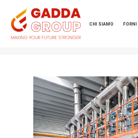
CHI SIAMO
FORNI
Forno a rulli per trattamento termico di