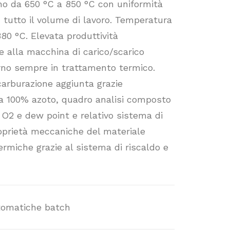
no da 650 °C a 850 °C con uniformità
u tutto il volume di lavoro. Temperatura
80 °C. Elevata produttività
e alla macchina di carico/scarico
orno sempre in trattamento termico.
carburazione aggiunta grazie
va 100% azoto, quadro analisi composto
, O2 e dew point e relativo sistema di
oprietà meccaniche del materiale
ermiche grazie al sistema di riscaldo e
tomatiche batch