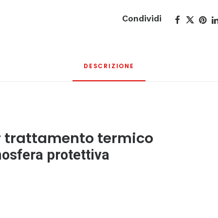
Condividi
DESCRIZIONE
er trattamento termico
mosfera protettiva