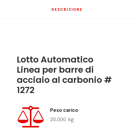
DESCRIZIONE
Lotto
Automatico
Linea per barre di
acciaio al carbonio #
1272
Peso carico
20.000 kg